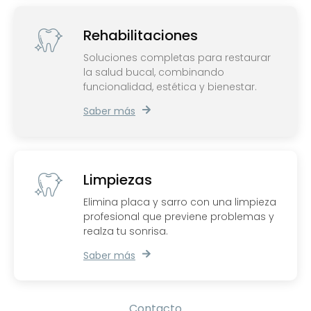
Rehabilitaciones
Soluciones completas para restaurar
la salud bucal, combinando
funcionalidad, estética y bienestar.
Saber más
Limpiezas
Elimina placa y sarro con una limpieza
profesional que previene problemas y
realza tu sonrisa.
Saber más
Contacto