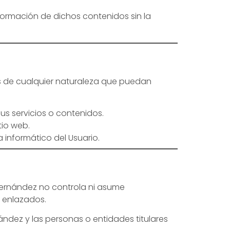
sformación de dichos contenidos sin la
os de cualquier naturaleza que puedan
us servicios o contenidos.
tio web.
 informático del Usuario.
 Fernández no controla ni asume
s enlazados.
nández y las personas o entidades titulares