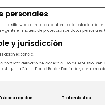
os personales
 este sitio web se tratarán conforme a lo establecido en
 vigente en materia de protección de datos personales 
ble y jurisdicción
gislación española.
a o conflicto derivado del acceso o uso de este sitio web
 ubique la Clínica Dental Beatriz Fernández, con renunci
Enlaces rápidos
Tratamientos