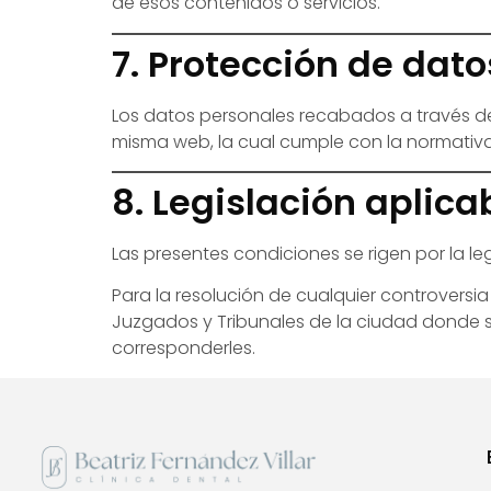
de esos contenidos o servicios.
7. Protección de dat
Los datos personales recabados a través de
misma web, la cual cumple con la normativa
8. Legislación aplica
Las presentes condiciones se rigen por la le
Para la resolución de cualquier controversi
Juzgados y Tribunales de la ciudad donde se
corresponderles.