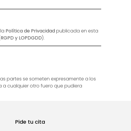
 la
Política de Privacidad
publicada en esta
(
RGPD y LOPDGDD
).
, las partes se someten expresamente a los
a a cualquier otro fuero que pudiera
Pide tu cita