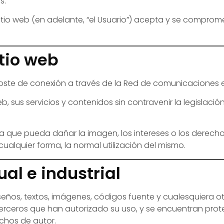
s.
tio web (en adelante, “el Usuario”) acepta y se comprome
itio web
el coste de conexión a través de la Red de comunicaciones 
web, sus servicios y contenidos sin contravenir la legislaci
 que pueda dañar la imagen, los intereses o los derechos
cualquier forma, la normal utilización del mismo.
ual e industrial
seños, textos, imágenes, códigos fuente y cualesquiera o
 terceros que han autorizado su uso, y se encuentran prot
chos de autor.