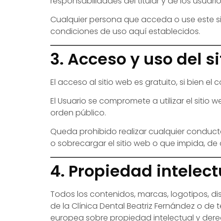
responsabilidades del titular y de los usuario
Cualquier persona que acceda o use este si
condiciones de uso aquí establecidos.
3. Acceso y uso del s
El acceso al sitio web es gratuito, si bien 
El Usuario se compromete a utilizar el sitio 
orden público.
Queda prohibido realizar cualquier conducta
o sobrecargar el sitio web o que impida, de 
4. Propiedad intelect
Todos los contenidos, marcas, logotipos, di
de la Clínica Dental Beatriz Fernández o de
europea sobre propiedad intelectual y dere