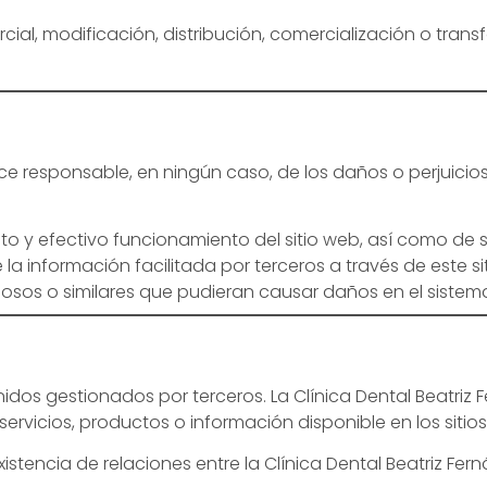
cial, modificación, distribución, comercialización o tran
ace responsable, en ningún caso, de los daños o perjuici
to y efectivo funcionamiento del sitio web, así como de s
a información facilitada por terceros a través de este si
iosos o similares que pudieran causar daños en el sistema
nidos gestionados por terceros. La Clínica Dental Beatriz
ervicios, productos o información disponible en los sitio
xistencia de relaciones entre la Clínica Dental Beatriz Fer