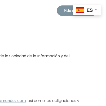
ES
Pide cita ahora
de la Sociedad de la Información y del
zfernandez.com
, así como las obligaciones y