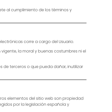
te al cumplimiento de los términos y
electrónicas corre a cargo del Usuario.
ón vigente, la moral y buenas costumbres ni el
 de terceros o que pueda dañar, inutilizar
tros elementos del sitio web son propiedad
egidos por la legislación española y