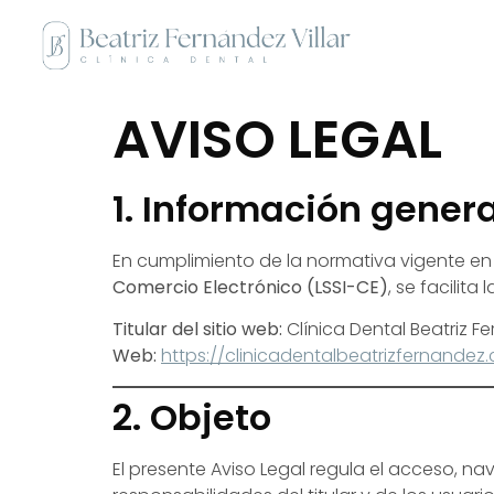
AVISO LEGAL
1. Información genera
En cumplimiento de la normativa vigente en
Comercio Electrónico (LSSI-CE)
, se facilita
Titular del sitio web:
Clínica Dental Beatriz F
Web:
https://clinicadentalbeatrizfernandez
2. Objeto
El presente Aviso Legal regula el acceso, na