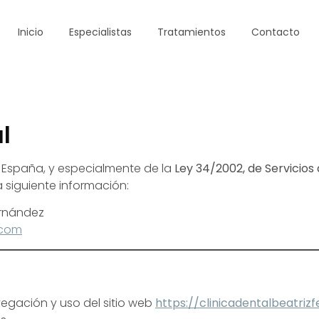
Inicio
Especialistas
Tratamientos
Contacto
l
 España, y especialmente de la
Ley 34/2002, de Servicios 
 la siguiente información:
ernández
.com
vegación y uso del sitio web
https://clinicadentalbeatri