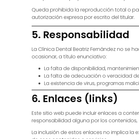
Queda prohibida la reproducción total o par
autorización expresa por escrito del titular.
5. Responsabilidad
La Clínica Dental Beatriz Fernández no se h
ocasionar, a título enunciativo:
La falta de disponibilidad, mantenimien
La falta de adecuación o veracidad de l
La existencia de virus, programas malic
6. Enlaces (links)
Este sitio web puede incluir enlaces a conte
responsabilidad alguna por los contenidos, s
La inclusión de estos enlaces no implica la e