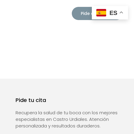
ES
Pide cita ahora
Pide tu cita
Recupera la salud de tu boca con los mejores
especialistas en Castro Urdiales. Atención
personalizada y resultados duraderos.